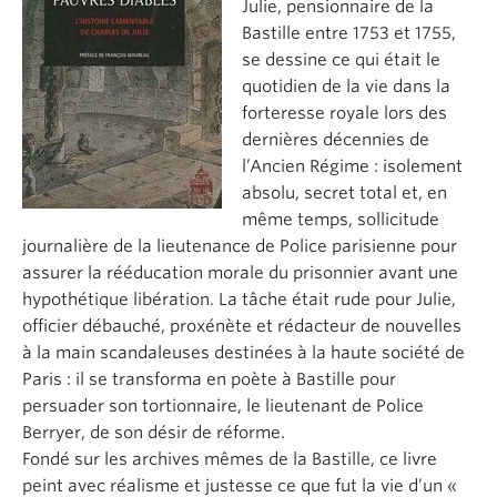
Julie, pensionnaire de la
About
Bastille entre 1753 et 1755,
se dessine ce qui était le
quotidien de la vie dans la
forteresse royale lors des
dernières décennies de
l’Ancien Régime : isolement
absolu, secret total et, en
même temps, sollicitude
journalière de la lieutenance de Police parisienne pour
assurer la rééducation morale du prisonnier avant une
hypothétique libération. La tâche était rude pour Julie,
officier débauché, proxénète et rédacteur de nouvelles
à la main scandaleuses destinées à la haute société de
Paris : il se transforma en poète à Bastille pour
persuader son tortionnaire, le lieutenant de Police
Berryer, de son désir de réforme.
Fondé sur les archives mêmes de la Bastille, ce livre
peint avec réalisme et justesse ce que fut la vie d’un «