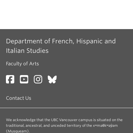
Department of French, Hispanic and
Italian Studies
Faculty of Arts
Contact Us
We acknowledge that the UBC Vancouver campus is situated on the
traditional, ancestral, and unceded territory of the xʷməθkʷəy̓əm
(Musqueam).