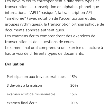
Les devoirs écrits correspondent à différents types de
transcription: la transcription en alphabet phonétique
international [API] “basique”, la transcription API
“améliorée” (avec notation de l’accentuation et des
groupes rythmiques), la transcription orthographique de
documents sonores authentiques.
Les examens écrits comprendront des exercices de
transcription et des questions de cours.
L’examen final oral comprendra un exercice de lecture à
haute voix de différents types de documents.
Évaluation
Participation aux travaux pratiques
15%
3 devoirs à la maison
30%
examen écrit de mi-semestre
15%
examen final écrit
20%