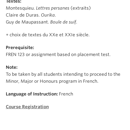
Textes:
Montesquieu.
Lettres persanes
(extraits)
Claire de Duras.
Ourika
.
Guy de Maupassant.
Boule de suif
.
+ choix de textes du XXe et XXIe siècle.
Prerequisite:
FREN 123 or assignment based on placement test.
Note:
To be taken by all students intending to proceed to the
Minor, Major or Honours program in French.
Language of Instruction:
French
Course Registration