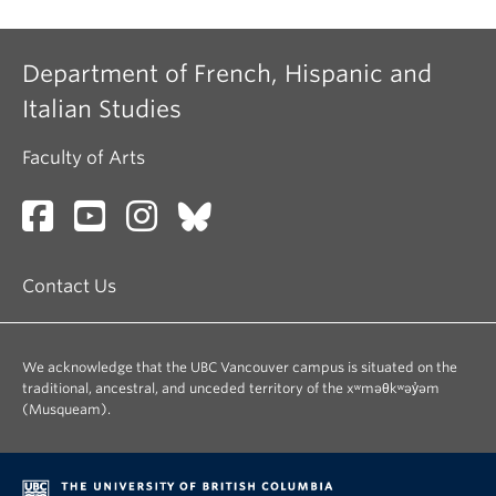
Department of French, Hispanic and
Italian Studies
Faculty of Arts
Contact Us
We acknowledge that the UBC Vancouver campus is situated on the
traditional, ancestral, and unceded territory of the xʷməθkʷəy̓əm
(Musqueam).