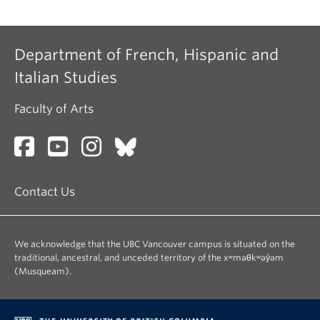
Department of French, Hispanic and
Italian Studies
Faculty of Arts
Contact Us
We acknowledge that the UBC Vancouver campus is situated on the
traditional, ancestral, and unceded territory of the xʷməθkʷəy̓əm
(Musqueam).