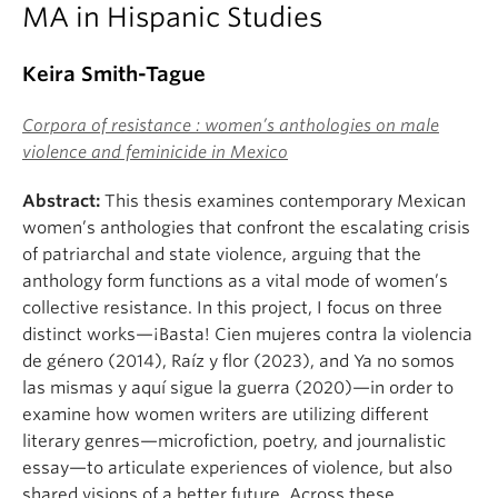
MA in Hispanic Studies
Keira Smith-Tague
Corpora of resistance : women’s anthologies on male
violence and feminicide in Mexico
Abstract:
This thesis examines contemporary Mexican
women’s anthologies that confront the escalating crisis
of patriarchal and state violence, arguing that the
anthology form functions as a vital mode of women’s
collective resistance. In this project, I focus on three
distinct works—¡Basta! Cien mujeres contra la violencia
de género (2014), Raíz y flor (2023), and Ya no somos
las mismas y aquí sigue la guerra (2020)—in order to
examine how women writers are utilizing different
literary genres—microfiction, poetry, and journalistic
essay—to articulate experiences of violence, but also
shared visions of a better future. Across these